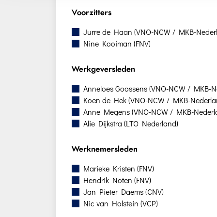
Voorzitters
Jurre de Haan (VNO-NCW / MKB-Neder
Nine Kooiman (FNV)
Werkgeversleden
Anneloes Goossens (VNO-NCW / MKB-Ne
Koen de Hek (VNO-NCW / MKB-Nederla
Anne Megens (VNO-NCW / MKB-Nederl
Alie Dijkstra (LTO Nederland)
Werknemersleden
Marieke Kristen (FNV)
Hendrik Noten (FNV)
Jan Pieter Daems (CNV)
Nic van Holstein (VCP)