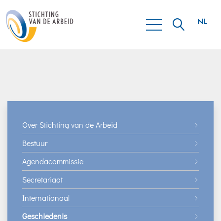
NL
EN
Over Stichting van de Arbeid
Bestuur
Agendacommissie
Secretariaat
Internationaal
Geschiedenis