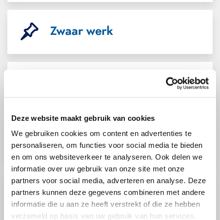
Zwaar werk
De overgang
Deze website maakt gebruik van cookies
We gebruiken cookies om content en advertenties te
Reiskosten
personaliseren, om functies voor social media te bieden
en om ons websiteverkeer te analyseren. Ook delen we
informatie over uw gebruik van onze site met onze
partners voor social media, adverteren en analyse. Deze
Publicaties
partners kunnen deze gegevens combineren met andere
informatie die u aan ze heeft verstrekt of die ze hebben
30-06
Code Rechtstreeks verzekerde regelingen in
verzameld op basis van uw gebruik van hun services.