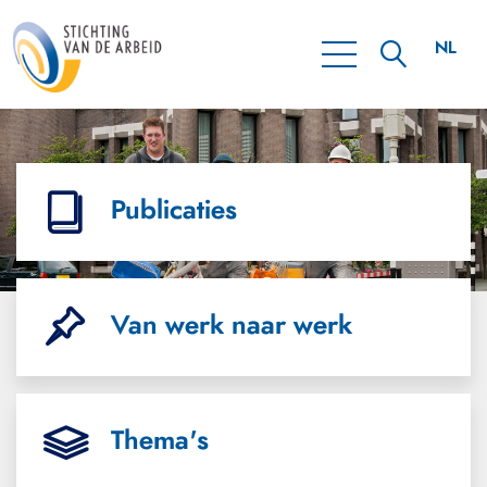
NL
EN
Publicaties
Van werk naar werk
Thema's