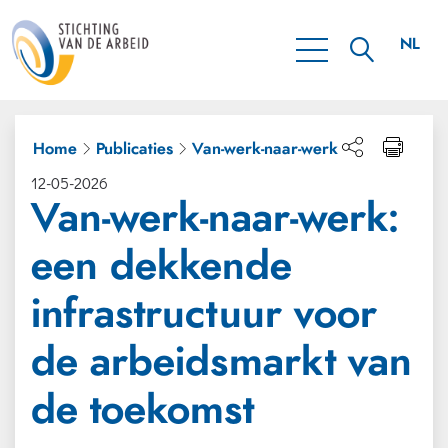
NL
EN
Home
Publicaties
Van-werk-naar-werk
12-05-2026
Van-werk-naar-werk:
een dekkende
infrastructuur voor
de arbeidsmarkt van
de toekomst