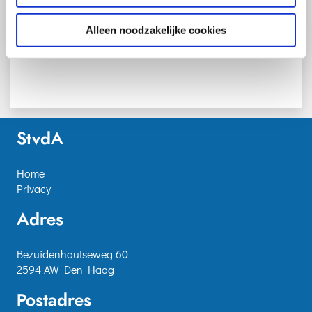
Alleen noodzakelijke cookies
Meer informatie over de Onafhankelijke Commissie
Toekomst Arbeidsongeschiktheidsstelsel (OCTAS)
StvdA
Home
Privacy
Adres
Bezuidenhoutseweg 60
2594 AW Den Haag
Postadres