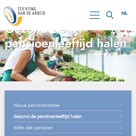
NL
Gezond de
EN
pensioenleeftijd halen
Nieuw pensioenstelsel
Gezond de pensioenleeftijd halen
Witte vlek pensioen